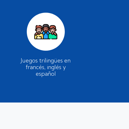
Juegos trilingües en
francés, inglés y
español