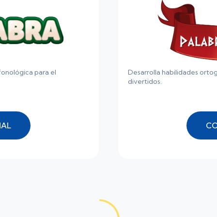
onológica para el
Desarrolla habilidades ortog
divertidos.
NAL
CO