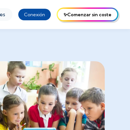
es
Conexión
✨Comenzar sin coste