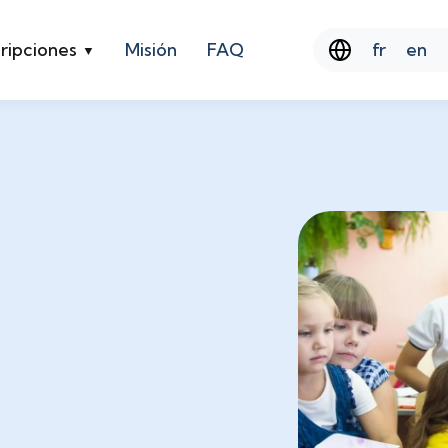
ripciones
Misión
FAQ
fr
en
▼